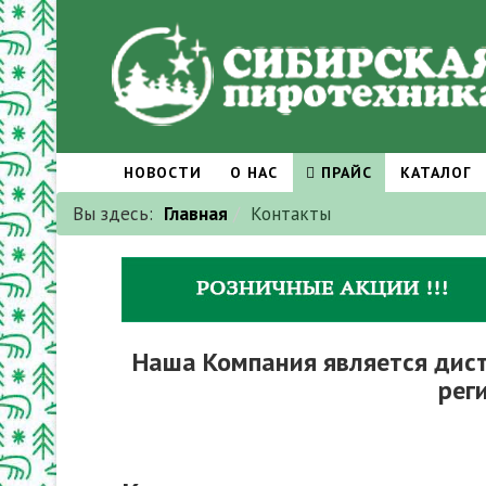
НОВОСТИ
О НАС
ПРАЙС
КАТАЛОГ
Вы здесь:
Главная
Контакты
Наша Компания является дис
рег