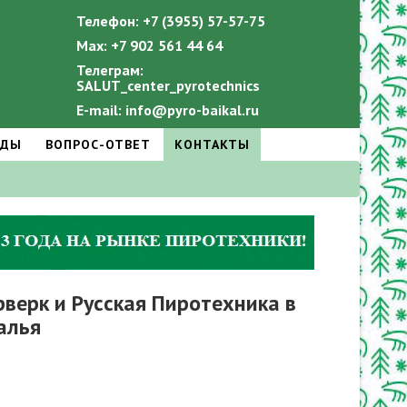
Телефон: +7 (3955) 57-57-75
Мах: +7 902 561 44 64
Телеграм:
SALUT_center_pyrotechnics
E-mail: info@pyro-baikal.ru
АДЫ
ВОПРОС-ОТВЕТ
КОНТАКТЫ
ерк и Русская Пиротехника в
алья