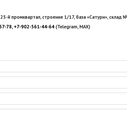
 125-й промквартал, строение 1/17, база «Сатурн», склад 
-57-78
,
+7-902-561-44-64
(Telegram, MAX)