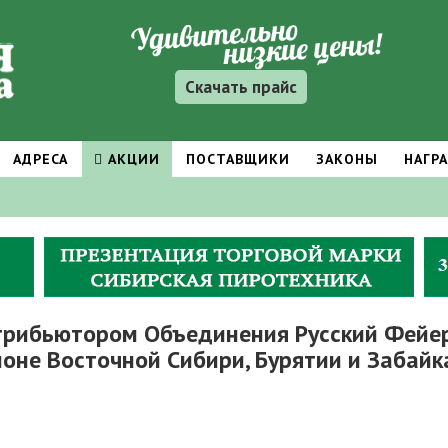
Скачать прайс
АДРЕСА
АКЦИИ
ПОСТАВЩИКИ
ЗАКОНЫ
НАГР
трибьютором Объединения Русский Фейерв
ионе Восточной Сибири, Бурятии и Забайк