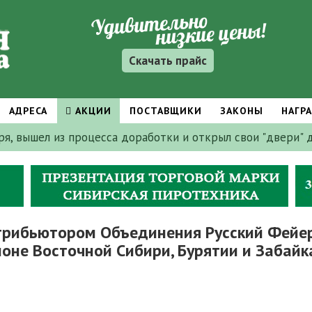
Скачать прайс
АДРЕСА
АКЦИИ
ПОСТАВЩИКИ
ЗАКОНЫ
НАГР
бря, вышел из процесса доработки и открыл свои "двери"
трибьютором Объединения Русский Фейерв
ионе Восточной Сибири, Бурятии и Забайк