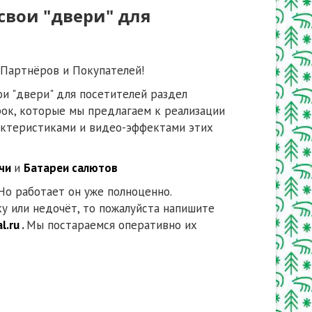
свои "двери" для
 Партнёров и Покупателей!
ои "двери" для посетителей раздел
ок, которые мы предлагаем к реализации
рактеристиками и видео-эффектами этих
чи
и
Батареи салютов
Но работает он уже полноценно.
у или недочёт, то пожалуйста напишите
l.ru
.
Мы постараемся оперативно их