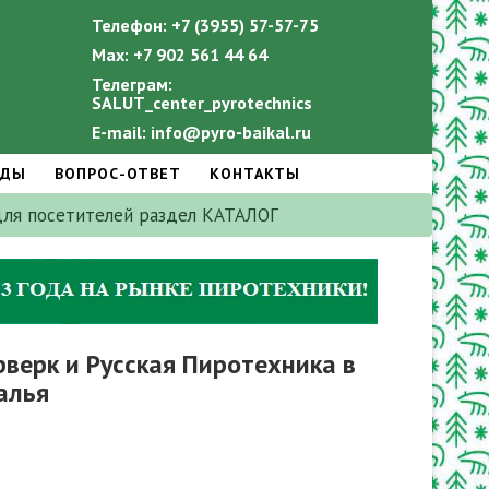
Телефон: +7 (3955) 57-57-75
Мах: +7 902 561 44 64
Телеграм:
SALUT_center_pyrotechnics
E-mail: info@pyro-baikal.ru
АДЫ
ВОПРОС-ОТВЕТ
КОНТАКТЫ
 для посетителей раздел КАТАЛОГ
ерк и Русская Пиротехника в
алья