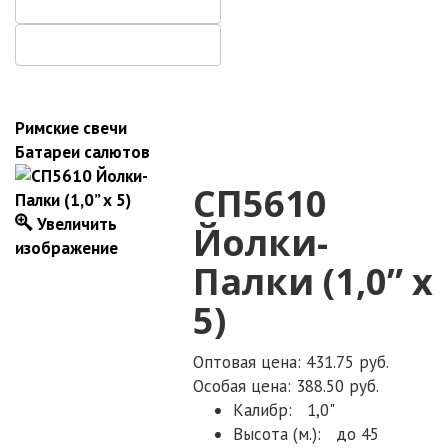
Римские свечи
Батареи салютов
СП5610
Увеличить
Йолки-
изображение
Палки (1,0” х
5)
Оптовая цена: 431.75 руб.
Особая цена: 388.50 руб.
Калибр:
1,0"
Высота (м.):
до 45