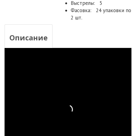
Выстрелы:
5
Фасовка:
24 упаковки по
2 шт.
Описание