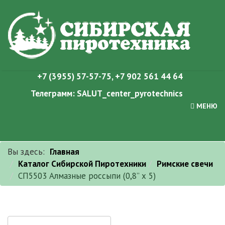
+7 (3955) 57-57-75
,
+7 902 561 44 64
Телеграмм:
SALUT_center_pyrotechnics
МЕНЮ
Вы здесь:
Главная
Каталог Сибирской Пиротехники
Римские свечи
СП5503 Алмазные россыпи (0,8” х 5)