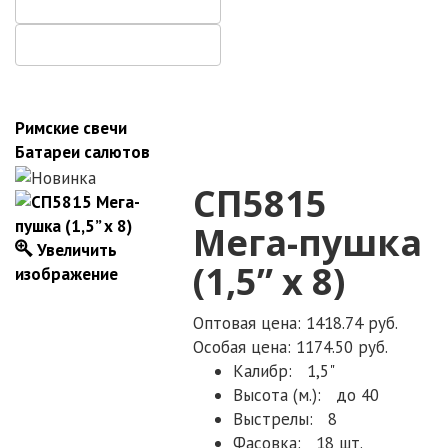
Римские свечи
Батареи салютов
СП5815
Мега-пушка
Увеличить
(1,5” х 8)
изображение
Оптовая цена: 1418.74 руб.
Особая цена: 1174.50 руб.
Калибр:
1,5"
Высота (м.):
до 40
Выстрелы:
8
Фасовка:
18 шт.