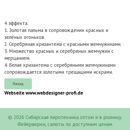
4 эффекта.
1. Золотая пальма в сопровождении красных и
зелёных огоньков.
2. Серебряная хризантема с красными жемчужинами.
3. Множество красных и серебряных жемчужин с
мерцанием.
4. Белая хризантема с серебряными жемчужинами
сопровождается золотыми трещащими искрами.
Webseite www.webdesigner-profi.de
© 2026 Сибирская пиротехника оптом и в розницу.
Фейерверки, салюты по доступным ценам.