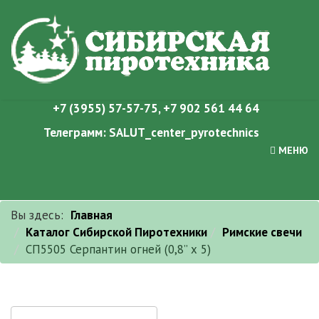
+7 (3955) 57-57-75
,
+7 902 561 44 64
Телеграмм:
SALUT_center_pyrotechnics
МЕНЮ
Вы здесь:
Главная
Каталог Сибирской Пиротехники
Римские свечи
СП5505 Серпантин огней (0,8” х 5)