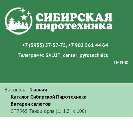
+7 (3955) 57-57-75
,
+7 902 561 44 64
Телеграмм:
SALUT_center_pyrotechnics
МЕНЮ
Вы здесь:
Главная
Каталог Сибирской Пиротехники
Батареи салютов
СП7965 Танец орла (1; 1,2" х 100)