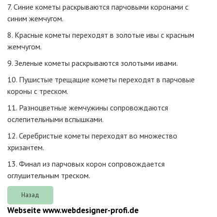
7. Синие кометы раскрываются парчовыми коронами с
синим жемчугом.
8. Красные кометы переходят в золотые ивы с красным
жемчугом.
9. Зеленые кометы раскрываются золотыми ивами.
10. Пушистые трещащие кометы переходят в парчовые
короны с треском.
11. Разноцветные жемчужины сопровождаются
ослепительными вспышками.
12. Серебристые кометы переходят во множество
хризантем.
13. Финал из парчовых корон сопровождается
оглушительным треском.
Webseite www.webdesigner-profi.de