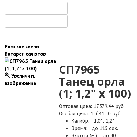
Римские свечи
Батареи салютов
СП7965
Увеличить
Танец орла
изображение
(1; 1,2" х 100)
Оптовая цена: 17379.44 руб.
Особая цена: 15641.50 руб.
Калибр:
1,0"; 1,2"
Время:
до 115 сек.
Высота (м.):
до 40